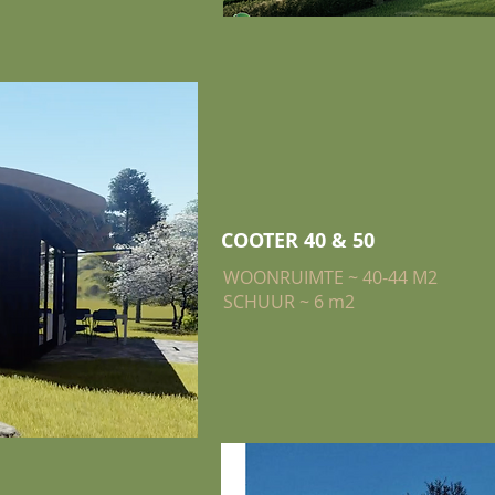
COOTER 40 & 50
WOONRUIMTE ~ 40-44 M2
SCHUUR ~ 6 m2