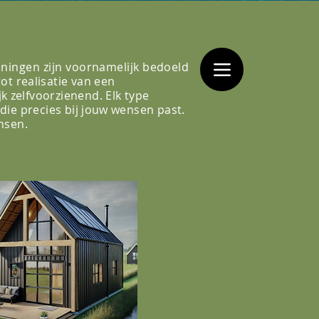
ningen zijn voornamelijk
bedoeld
t realisatie van een
k zelfvoorzienend. Elk type
die precies bij
jouw
wensen past.
ensen.