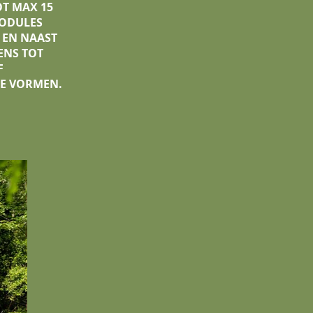
T MAX 15
MODULES
 EN NAAST
ENS TOT
F
E VORMEN.