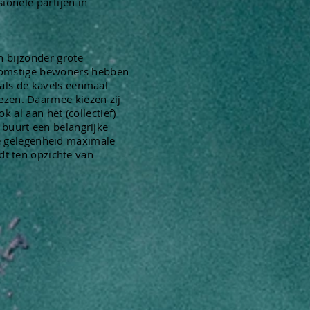
ionele partijen in
en
bijzonder grote
ekomstige bewoners hebben
 als de kavels eenmaal
iezen. Daarmee kiezen zij
 al aan het (collectief)
uurt een belangrijke
de gelegenheid maximale
dt ten opzichte van