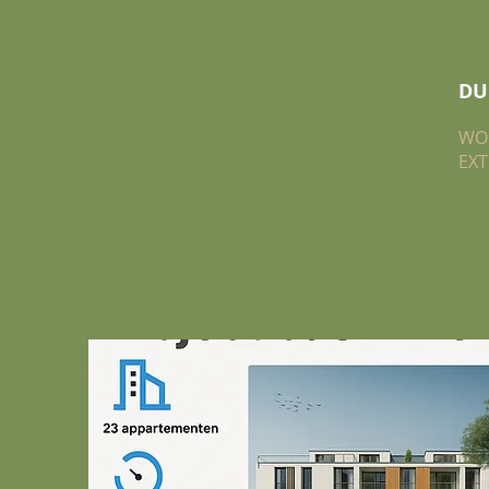
DU
WO
EXT