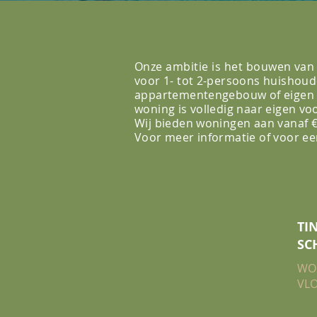
Onze ambitie is het bouwen van
voor 1- tot 2-persoons huishou
appartementengebouw of eigen vil
woning is volledig naar eigen voo
Wij bieden woningen aan vanaf 
Voor meer informatie of voor e
TI
SC
WO
VLO