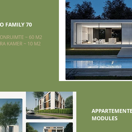
O FAMILY 70
ONRUIMTE ~ 60 M2
RA KAMER ~ 10 M2
APPARTEMENT
MODULES